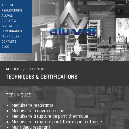
ACCUEIL
RÉALISATIONS
ALUVAL
QUALITÉ &
INNOVATION
TÉMOIGNAGES
TECHNIQUES
CONTACTS
BLOG
ACCUEIL
TECHNIQUES
TECHNIQUES & CERTIFICATIONS
TECHNIQUES
Menuiserie respirante
Menuiserie à ouvrant caché
Menuiserie à rupture de pont thermique
Menuiserie à rupture pont thermique renforcée
Mur rideau respirant