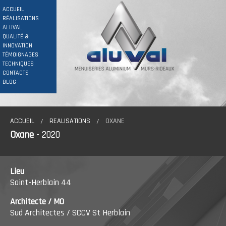
ACCUEIL
RÉALISATIONS
ALUVAL
QUALITÉ &
INNOVATION
TÉMOIGNAGES
TECHNIQUES
CONTACTS
BLOG
ACCUEIL
REALISATIONS
OXANE
Oxane
- 2020
Lieu
Saint-Herblain 44
Architecte / MO
Sud Architectes / SCCV St Herblain