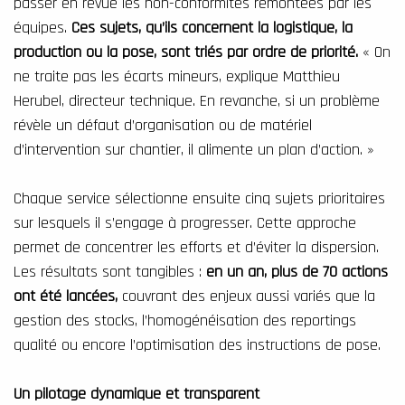
passer en revue les non-conformités remontées par les
équipes.
Ces sujets, qu’ils concernent la logistique, la
production ou la pose, sont triés par ordre de priorité.
« On
ne traite pas les écarts mineurs, explique Matthieu
Herubel, directeur technique. En revanche, si un problème
révèle un défaut d’organisation ou de matériel
d’intervention sur chantier, il alimente un plan d’action. »
Chaque service sélectionne ensuite cinq sujets prioritaires
sur lesquels il s’engage à progresser. Cette approche
permet de concentrer les efforts et d’éviter la dispersion.
Les résultats sont tangibles :
en un an, plus de 70 actions
ont été lancées,
couvrant des enjeux aussi variés que la
gestion des stocks, l’homogénéisation des reportings
qualité ou encore l’optimisation des instructions de pose.
Un pilotage dynamique et transparent