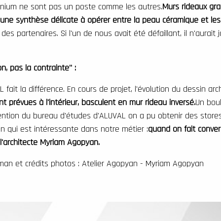
uminium ne sont pas un poste comme les autres.
Murs rideaux gr
 une synthèse délicate à opérer entre la peau céramique et les s
s partenaires. Si l'un de nous avait été défaillant, il n'aurait
on, pas la contrainte" :
 fait la différence. En cours de projet, l'évolution du dessin 
nt prévues à l'intérieur, basculent en mur rideau inversé.
Un bou
ervention du bureau d'études d'ALUVAL on a pu obtenir des stor
ion qui est intéressante dans notre métier :
quand on fait conver
t l'architecte Myriam Agopyan.
eman et crédits photos : Atelier Agopyan - Myriam Agopyan