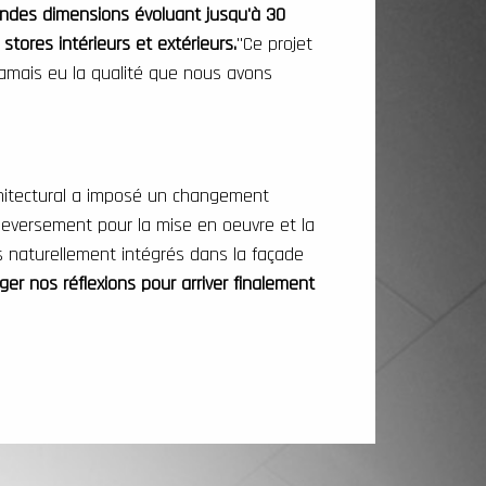
andes dimensions évoluant jusqu'à 30
tores intérieurs et extérieurs.
"Ce projet
 jamais eu la qualité que nous avons
architectural a imposé un changement
leversement pour la mise en oeuvre et la
es naturellement intégrés dans la façade
ger nos réflexions pour arriver finalement