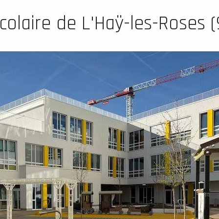
olaire de L'Haÿ-les-Roses (