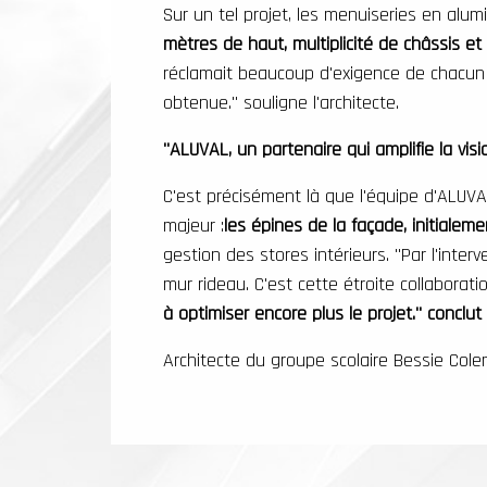
Sur un tel projet, les menuiseries en al
mètres de haut, multiplicité de châssis et
réclamait beaucoup d'exigence de chacun de
obtenue." souligne l'architecte.
"ALUVAL, un partenaire qui amplifie la visi
C'est précisément là que l'équipe d'ALUVAL
majeur :
les épines de la façade, initialeme
gestion des stores intérieurs. "Par l'int
mur rideau. C'est cette étroite collaborat
à optimiser encore plus le projet." conclu
Architecte du groupe scolaire Bessie Col