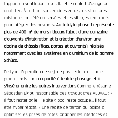
l’apport en ventilation naturelle et le confort d’usage au
quotidien. À ce titre, sur certaines zones, les structures
existantes ont été conservées et les vitrages remplacés
pour intégrer des ouvrants.
Au total, la phase 1 représente
plus de 400 m² de murs rideaux, l’ajout d’une quinzaine
d’ouvrants d’intégration et la création d’environ une
dizaine de châssis (fixes, portes et ouvrants), réalisés
notamment avec les systèmes en aluminium de la gamme
Schüco.
Ce type d’opération ne se joue pas seulement sur le
produit mais sur
la capacité à tenir le phasage et à
s’insérer entre les autres interventions.
Comme le résume
Sébastien Bigot, responsable des travaux chez ALUVAL : «
Il faut rester agile… le site global reste occupé… il faut
être hyper réactif. » Une réalité de terrain qui oblige à
optimiser les prises de côtes, anticiper les interfaces et