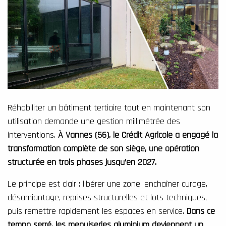
Réhabiliter un bâtiment tertiaire tout en maintenant son
utilisation demande une gestion millimétrée des
interventions.
À Vannes (56), le Crédit Agricole a engagé la
transformation complète de son siège, une opération
structurée en trois phases jusqu’en 2027.
Le principe est clair : libérer une zone, enchaîner curage,
désamiantage, reprises structurelles et lots techniques,
puis remettre rapidement les espaces en service.
Dans ce
tempo serré, les menuiseries aluminium deviennent un